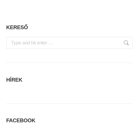
KERESŐ
Search:
HÍREK
FACEBOOK