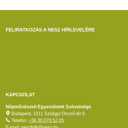
FELIRATKOZÁS A NESZ HÍRLEVELÉRE
KAPCSOLAT
Népművészeti Egyesületek Szövetsége
Budapest, 1011 Szilágyi Dezső tér 6.
Telefon:
+36 30 070 52 05
E-mail:
neszfolk@nesz.hu