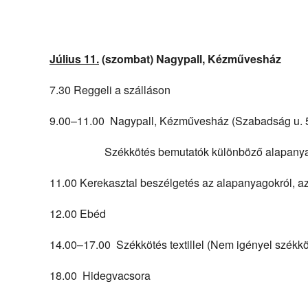
Július 11.
(szombat) Nagypall, Kézművesház
7.30 Reggeli a szálláson
9.00–11.00 Nagypall, Kézművesház (Szabadság u. 
Székkötés bemutatók különböző alapanya
11.00 Kerekasztal beszélgetés az alapanyagokról, az
12.00 Ebéd
14.00–17.00 Székkötés textillel (Nem igényel székkö
18.00 Hidegvacsora