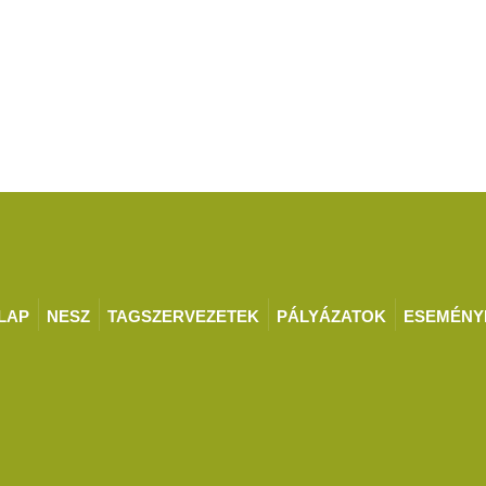
LAP
NESZ
TAGSZERVEZETEK
PÁLYÁZATOK
ESEMÉNY
LAP
NESZ
TAGSZERVEZETEK
PÁLYÁZATOK
ESEMÉNY