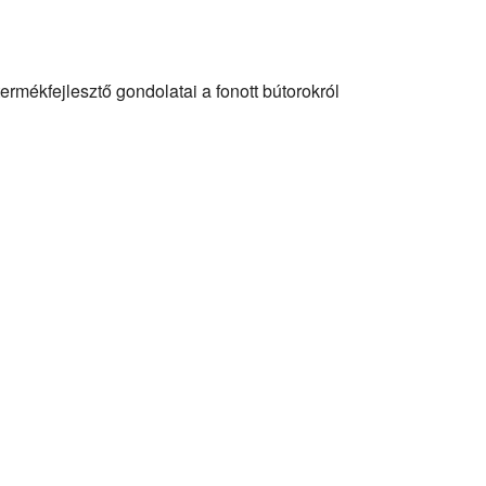
ékfejlesztő gondolatai a fonott bútorokról