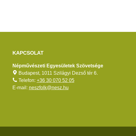
KAPCSOLAT
Népművészeti Egyesületek Szövetsége
Budapest, 1011 Szilágyi Dezső tér 6.
Telefon:
+36 30 070 52 05
E-mail:
neszfolk@nesz.hu