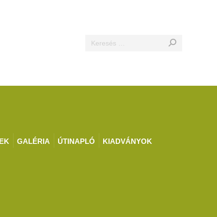
Search:
EK
GALÉRIA
ÚTINAPLÓ
KIADVÁNYOK
EK
GALÉRIA
ÚTINAPLÓ
KIADVÁNYOK