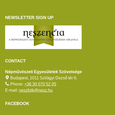
NEWSLETTER SIGN UP
CONTACT
Népművészeti Egyesületek Szövetsége
Budapest, 1011 Szilágyi Dezső tér 6.
Phone:
+36 30 070 52 05
E-mail:
neszfolk@nesz.hu
FACEBOOK