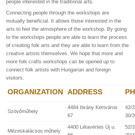
people interested in the traditional arts.
Connecting people through the workshops are
mutually beneficial. It allows those interested in the
arts to feel the atmosphere of the workshop. By going
to the workshops people are able to learn the process
of creating folk arts and they are able to learn from the
creative artists themselves. We hope that more and
more folk crafts workshops can be opened up to
connect folk artists with Hungarian and foreign
visitors.
ORGANIZATION
ADDRESS
P
4484 Ibrány Kertváros
42/2
Szövőműhely
67
30/
4400 Létavértes Új u.
52/3
Mézeskalácsos műhely