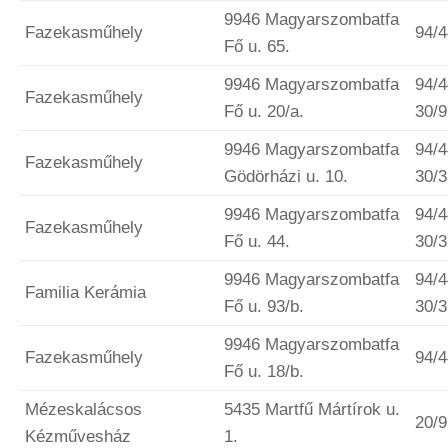
9946 Magyarszombatfa
Fazekasműhely
94/
Fő u. 65.
9946 Magyarszombatfa
94/4
Fazekasműhely
Fő u. 20/a.
30/
9946 Magyarszombatfa
94/4
Fazekasműhely
Gödörházi u. 10.
30/
9946 Magyarszombatfa
94/4
Fazekasműhely
Fő u. 44.
30/
9946 Magyarszombatfa
94/4
Familia Kerámia
Fő u. 93/b.
30/
9946 Magyarszombatfa
Fazekasműhely
94/
Fő u. 18/b.
Mézeskalácsos
5435 Martfű Mártírok u.
20/
Kézművesház
1.