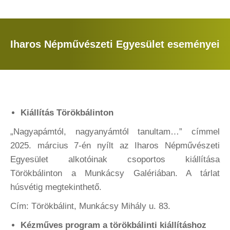
Iharos Népművészeti Egyesület eseményei
You are here:
Kiállítás Törökbálinton
„Nagyapámtól, nagyanyámtól tanultam…” címmel
2025. március 7-én nyílt az Iharos Népművészeti
Egyesület alkotóinak csoportos kiállítása
Törökbálinton a Munkácsy Galériában. A tárlat
húsvétig megtekinthető.
Cím: Törökbálint, Munkácsy Mihály u. 83.
Kézműves program a törökbálinti kiállításhoz