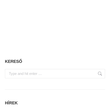
KERESŐ
Search:
HÍREK