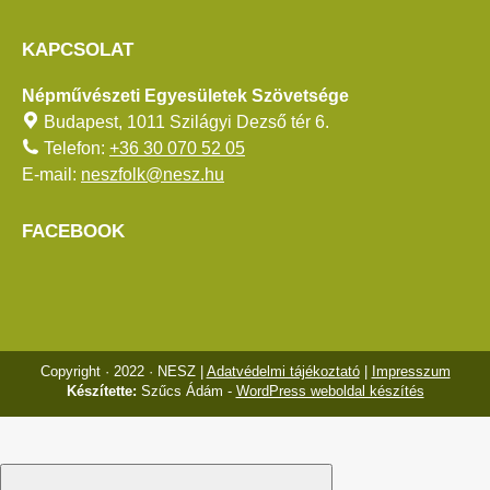
KAPCSOLAT
Népművészeti Egyesületek Szövetsége
Budapest, 1011 Szilágyi Dezső tér 6.
Telefon:
+36 30 070 52 05
E-mail:
neszfolk@nesz.hu
FACEBOOK
Copyright · 2022 · NESZ |
Adatvédelmi tájékoztató
|
Impresszum
Készítette:
Szűcs Ádám -
WordPress weboldal készítés